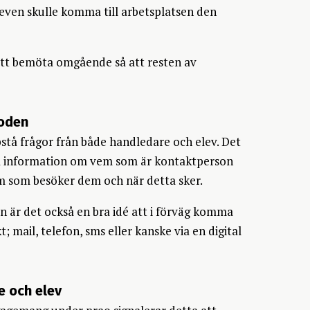
leven skulle komma till arbetsplatsen den
 att bemöta omgående så att resten av
ioden
stå frågor från både handledare och elev. Det
 få information om vem som är kontaktperson
em som besöker dem och när detta sker.
är det också en bra idé att i förväg komma
; mail, telefon, sms eller kanske via en digital
 och elev