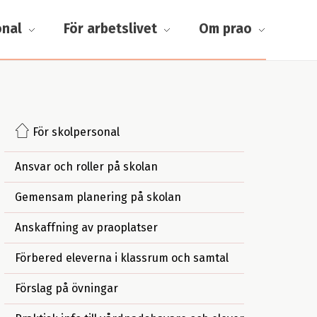
onal
För arbetslivet
Om prao
För skolpersonal
Ansvar och roller på skolan
Gemensam planering på skolan
Anskaffning av praoplatser
Förbered eleverna i klassrum och samtal
Förslag på övningar