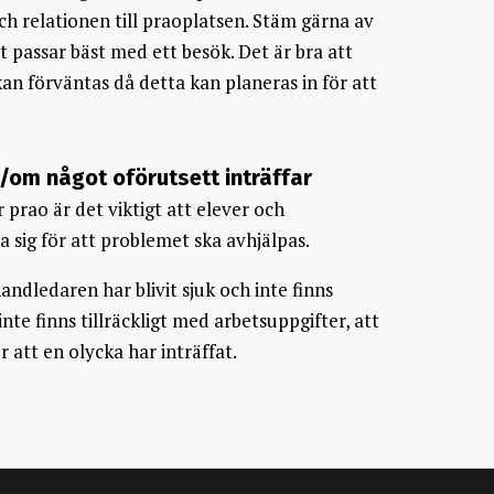
h relationen till praoplatsen. Stäm gärna av
passar bäst med ett besök. Det är bra att
an förväntas då detta kan planeras in för att
/om något oförutsett inträffar
prao är det viktigt att elever och
 sig för att problemet ska avhjälpas.
ndledaren har blivit sjuk och inte finns
 inte finns tillräckligt med arbetsuppgifter, att
r att en olycka har inträffat.