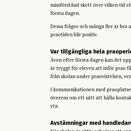
missförstånd skett över vilken tid e
första dagen.
Dessa frågor och många fler är bra
praotiden blir positiv.
Var tillgängliga hela praoper
Även efter första dagen kan det upp
är tryggt för eleven att inför prao
från skolan under praovistelsen, v
I kommunikationen med praoplatsen 
överens om ett sätt att hålla kontakt
yta.
Avstämningar med handledare