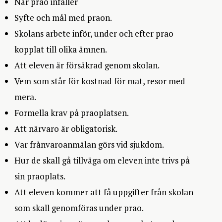
När prao infaller
Syfte och mål med praon.
Skolans arbete inför, under och efter prao
kopplat till olika ämnen.
Att eleven är försäkrad genom skolan.
Vem som står för kostnad för mat, resor med
mera.
Formella krav på praoplatsen.
Att närvaro är obligatorisk.
Var frånvaroanmälan görs vid sjukdom.
Hur de skall gå tillväga om eleven inte trivs på
sin praoplats.
Att eleven kommer att få uppgifter från skolan
som skall genomföras under prao.