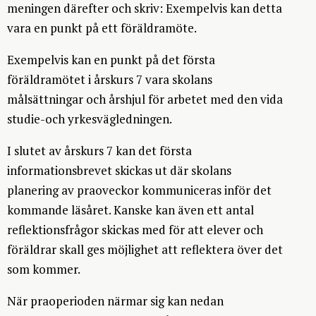
meningen därefter och skriv:
Exempelvis kan
detta
vara
en punkt på
ett
föräldramöte
.
Exempelvis kan en punkt på det första
föräldramötet i årskurs 7 vara skolans
målsättningar och årshjul för arbetet med den vida
studie-och yrkesvägledningen.
I slutet av årskurs 7 kan det första
informationsbrevet skickas ut där skolans
planering av praoveckor kommuniceras inför det
kommande läsåret. Kanske kan även ett antal
reflektionsfrågor skickas med för att elever och
föräldrar skall ges möjlighet att reflektera över det
som kommer.
När praoperioden närmar sig kan nedan