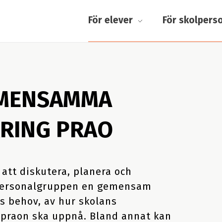
För elever
För skolpers
EMENSAMMA
KRING PRAO
 att diskutera, planera och
 personalgruppen en gemensam
s behov, av hur skolans
 praon ska uppnå. Bland annat kan