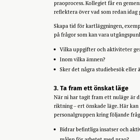
praoprocess. Kollegiet får en gemen
reflektera över vad som redan idag 
Skapa tid för kartläggningen, exemp
på frågor som kan vara utgångspunkt
Vilka uppgifter och aktiviteter g
Inom vilka ämnen?
Sker det några studiebesök eller
3. Ta fram ett önskat läge
När ni har tagit fram ett nuläge är
riktning – ert önskade läge. Här kan 
personalgruppen kring följande fråg
Bidrar befintliga insatser och ak
målen för arbetet med prao?