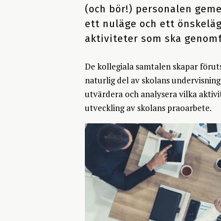
(och bör!) personalen gem
ett nuläge och ett önskeläg
aktiviteter som ska genomf
De kollegiala samtalen skapar föruts
naturlig del av skolans undervisning
utvärdera och analysera vilka aktivi
utveckling av skolans praoarbete.