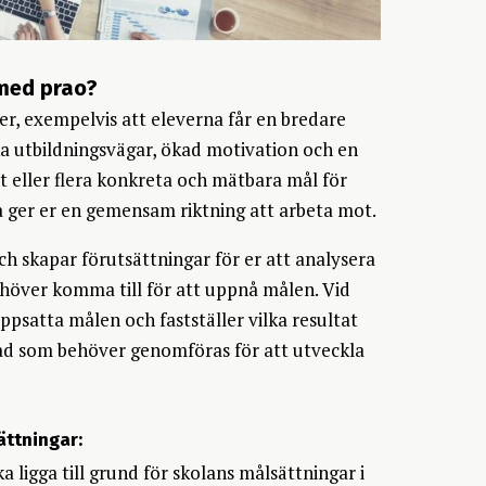
 med prao?
r, exempelvis att eleverna får en bredare
a utbildningsvägar, ökad motivation och en
t eller flera konkreta och mätbara mål för
a ger er en gemensam riktning att arbeta mot.
ch skapar förutsättningar för er att analysera
behöver komma till för att uppnå målen. Vid
uppsatta målen och fastställer vilka resultat
 vad som behöver genomföras för att utveckla
ättningar:
a ligga till grund för skolans målsättningar i