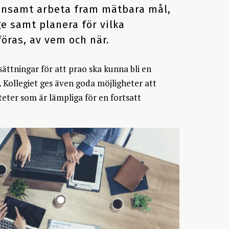
ensamt arbeta fram mätbara mål,
e samt planera för vilka
öras, av vem och när.
ättningar för att prao ska kunna bli en
. Kollegiet ges även goda möjligheter att
teter som är lämpliga för en fortsatt