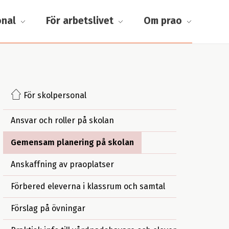
onal
För arbetslivet
Om prao
För skolpersonal
Ansvar och roller på skolan
Gemensam planering på skolan
Anskaffning av praoplatser
Förbered eleverna i klassrum och samtal
Förslag på övningar