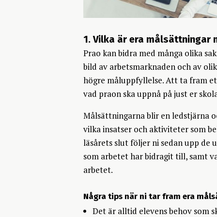
1. Vilka är era målsättningar
Prao kan bidra med många olika sake
bild av arbetsmarknaden och av olik
högre måluppfyllelse. Att ta fram et
vad praon ska uppnå på just er skol
Målsättningarna blir en ledstjärna o
vilka insatser och aktiviteter som 
läsårets slut följer ni sedan upp de 
som arbetet har bidragit till, samt
arbetet.
Några tips när ni tar fram era måls
Det är alltid elevens behov som sk