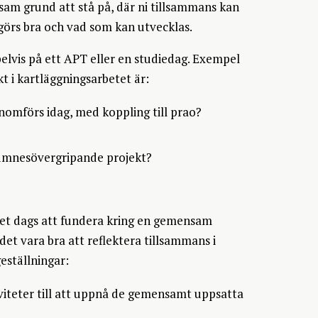
sam grund att stå på, där ni tillsammans kan
görs bra och vad som kan utvecklas.
elvis på ett APT eller en studiedag. Exempel
 i kartläggningsarbetet är:
enomförs idag, med koppling till prao?
 ämnesövergripande projekt?
 det dags att fundera kring en gemensam
det vara bra att reflektera tillsammans i
eställningar:
tiviteter till att uppnå de gemensamt uppsatta