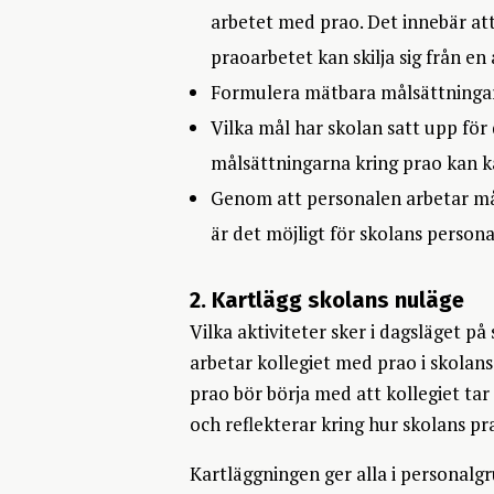
arbetet med prao. Det innebär att
praoarbetet kan skilja sig från
Formulera mätbara målsättningar, 
Vilka mål har skolan satt upp fö
målsättningarna kring prao kan k
Genom att personalen arbetar måli
är det möjligt för skolans persona
2. Kartlägg skolans nuläge
Vilka aktiviteter sker i dagsläget p
arbetar kollegiet med prao i skola
prao bör börja med att kollegiet ta
och reflekterar kring hur skolans pr
Kartläggningen ger alla i personalgr