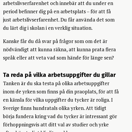
arbetslivserfarenhet och innebär att du under en
period befinner dig på en arbetsplats – för att få
just arbetslivserfarenhet. Du får använda det som
du lärt dig i skolan i en verklig situation.
Kanske får du då svar på frågor som om det är
nödvändigt att kunna räkna, att kunna prata flera
språk eller att veta vad som hände för länge sen?
Ta reda på vilka arbetsuppgifter du gillar
Tanken är du ska testa på olika arbetsuppgifter
inom de yrken som finns på din praoplats, för att få
en känsla för vilka uppgifter du tycker är roliga. I
Sverige finns hundratals olika yrken. Att tidigt
börja fundera kring vad du tycker är intressant gör
förhoppningsvis att ditt val av studier och yrke