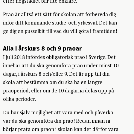
efter högstadiet blir lite enklare.
Prao är alltså ett sätt för skolan att förbereda dig
inför ditt kommande studie-och yrkesval. Det kan
ge dig en pusselbit till vad du vill göra i framtiden!
Alla i årskurs 8 och 9 praoar
I juli 2018 infördes obligatorisk prao i Sverige. Det
innebär att du ska genomföra prao under minst 10
dagar, i årskurs 8 och/eller 9. Det är upp till din
skola att bestämma om du ska ha en längre
praoperiod, eller om de 10 dagarna delas upp på
olika perioder.
Du har själv möjlighet att vara med och påverka
var du ska genomföra din prao! Redan innan ni
börjar prata om praon i skolan kan det därför vara